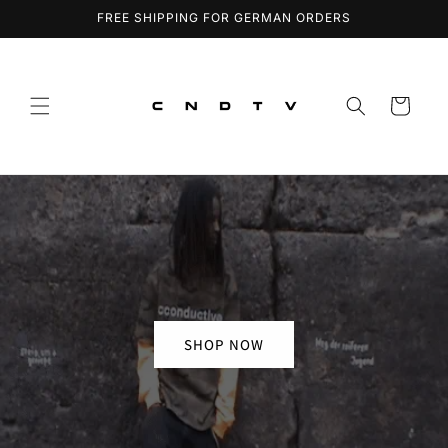
Direkt
FREE SHIPPING FOR GERMAN ORDERS
zum
Inhalt
Warenkorb
SHOP NOW