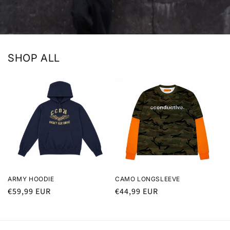
SHOP ALL
ARMY HOODIE
CAMO LONGSLEEVE
Normaler
€59,99 EUR
Normaler
€44,99 EUR
Preis
Preis