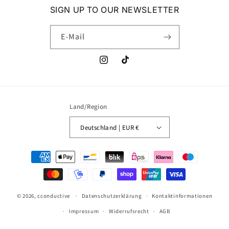
SIGN UP TO OUR NEWSLETTER
E-Mail
https://www.instagram.com/cconducti
TikTok
Land/Region
Deutschland | EUR €
Zahlungsmethoden
© 2026,
cconductive
Datenschutzerklärung
Kontaktinformationen
Impressum
Widerrufsrecht
AGB